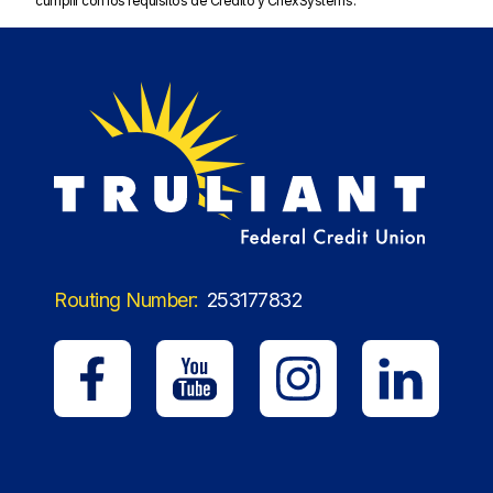
cumplir con los requisitos de Crédito y ChexSystems.
Routing Number:
253177832