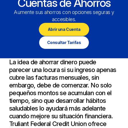
Cuentas de Ahorros
Aumente sus ahorros con opciones seguras y
accesibles.
Abrir una Cuenta
Consultar Tarifas
La idea de ahorrar dinero puede
parecer una locura si su ingreso apenas
cubre las facturas mensuales, sin
embargo, debe de comenzar. No solo
pequeños montos se acumulan con el
tiempo, sino que desarrollar hábitos
saludables lo ayudará más adelante
cuando mejore su situación financiera.
Truliant Federal Credit Union ofrece