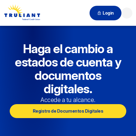
Login
Búsqu
Haga el cambio a
estados de cuenta y
documentos
digitales.
Accede a tu alcance.
Registro de Documentos Digitales